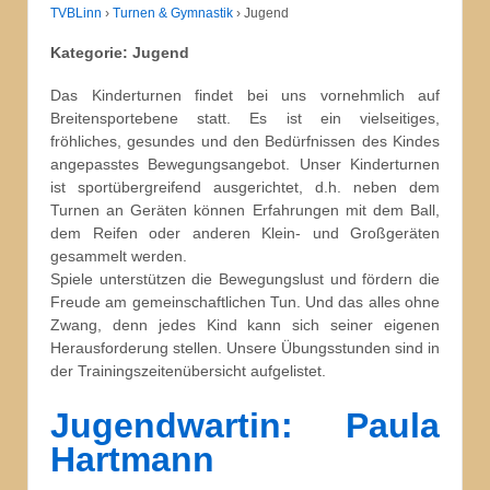
TVBLinn
›
Turnen & Gymnastik
›
Jugend
Kategorie:
Jugend
Das Kinderturnen findet bei uns vornehmlich auf
Breitensportebene statt. Es ist ein vielseitiges,
fröhliches, gesundes und den Bedürfnissen des Kindes
angepasstes Bewegungsangebot. Unser Kinderturnen
ist sportübergreifend ausgerichtet, d.h. neben dem
Turnen an Geräten können Erfahrungen mit dem Ball,
dem Reifen oder anderen Klein- und Großgeräten
gesammelt werden.
Spiele unterstützen die Bewegungslust und fördern die
Freude am gemeinschaftlichen Tun. Und das alles ohne
Zwang, denn jedes Kind kann sich seiner eigenen
Herausforderung stellen. Unsere Übungsstunden sind in
der Trainingszeitenübersicht aufgelistet.
Jugendwartin: Paula
Hartmann