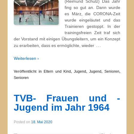
(Reimund Schulz) Das Jahr
fing so gut an. Dann wurde
es März, die CORONA-Zeit
wurde eingeläutet und das
Trainieren gestoppt. In der
trainingsfreien Zeit traf sich
der Vorstand mit einigen Übungsleitern, um ein Konzept
…
zu erarbeiten, dass es ermöglichte, wieder
Weiterlesen ›
Veröffentlicht in
Eltern und Kind
,
Jugend
,
Jugend
,
Senioren
,
Senioren
TVB- Frauen und -
Jugend im Jahr 1964
Posted on
18. Mai 2020