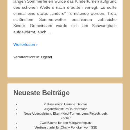
langen Sommerferien wurde das Kinderturnen aufgrund
des schönen Wetters nach draußen verlegt. Es sollte
einmal eine etwas „andere“ Turnstunde werden. Trotz
schönstem Sommerwetter erschienen zahlreiche
Kinder. Gemeinsam wurde sich am Schwungtuch
…
aufgewärmt, auch
Weiterlesen ›
Veröffentlicht in
Jugend
Neueste Beiträge
2. Kassiererin Lisanne Thomas
Jugendwartin: Paula Hartmann
Neue Übungsleitung Eltern-Kind-Turnen: Lena Pietsch, geb.
Zacher
Zwei Bäume für den Margaretenplatz
Verdienstnadel für Charly Foncken vom SSB