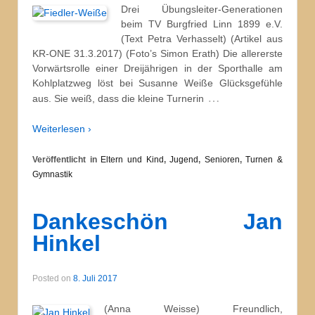
Drei Übungsleiter-Generationen
beim TV Burgfried Linn 1899 e.V.
(Text Petra Verhasselt) (Artikel aus
KR-ONE 31.3.2017) (Foto’s Simon Erath) Die allererste
Vorwärtsrolle einer Dreijährigen in der Sporthalle am
Kohlplatzweg löst bei Susanne Weiße Glücksgefühle
…
aus. Sie weiß, dass die kleine Turnerin
Weiterlesen ›
Veröffentlicht in
Eltern und Kind
,
Jugend
,
Senioren
,
Turnen &
Gymnastik
Dankeschön Jan
Hinkel
Posted on
8. Juli 2017
(Anna Weisse) Freundlich,