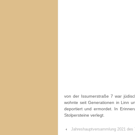
von der Issumerstraße 7 war jüdisch
wohnte seit Generationen in Linn u
deportiert und ermordet. In Erinn
Stolpersteine verlegt.
‹
Jahreshauptversammlung 2021 des Tu