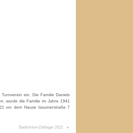
 Turnverein ein. Die Familie Daniels
en, wurde die Familie im Jahre 1941
2021 vor dem Hause Issumerstraße 7
Badminton-Zeltlager 2022
›