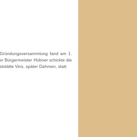
e Gründungsversammlung fand am 1.
ner Bürgermeister Hübner schickte die
stätte Vins, später Dahmen, statt.