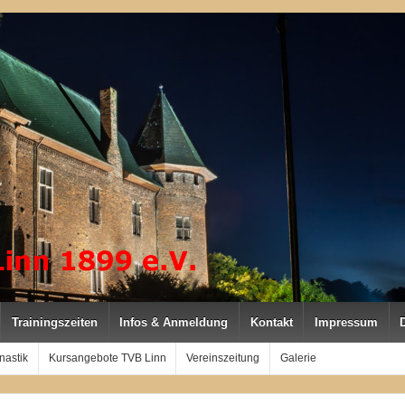
Trainingszeiten
Infos & Anmeldung
Kontakt
Impressum
nastik
Kursangebote TVB Linn
Vereinszeitung
Galerie