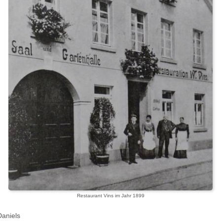
Restaurant Vins im Jahr 1899
Daniels