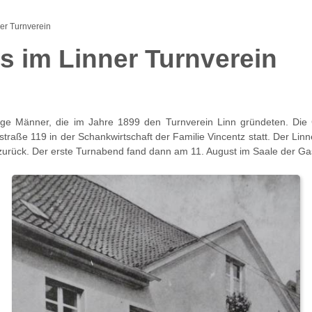
ner Turnverein
ls im Linner Turnverein
ge Männer, die im Jahre 1899 den Turnverein Linn gründeten. Di
raße 119 in der Schankwirtschaft der Familie Vincentz statt. Der Lin
urück. Der erste Turnabend fand dann am 11. August im Saale der Gast