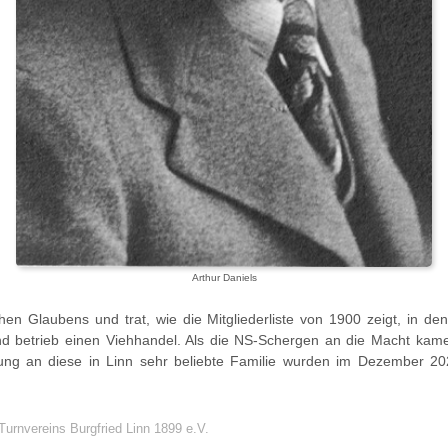
Arthur Daniels
en Glaubens und trat, wie die Mitgliederliste von 1900 zeigt, in den
nd betrieb einen Viehhandel. Als die NS-Schergen an die Macht kam
erung an diese in Linn sehr beliebte Familie wurden im Dezember 
rnvereins Burgfried Linn 1899 e.V.