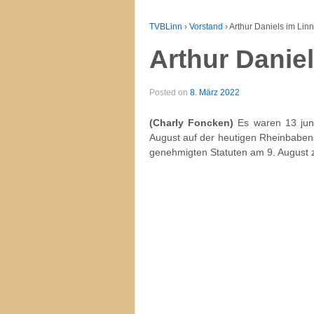
TVBLinn
›
Vorstand
›
Arthur Daniels im Lin
Arthur Danie
Posted on
8. März 2022
(Charly Foncken)
Es waren 13 jun
August auf der heutigen Rheinbabenst
genehmigten Statuten am 9. August z