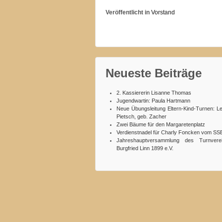
Veröffentlicht in
Vorstand
Neueste Beiträge
2. Kassiererin Lisanne Thomas
Jugendwartin: Paula Hartmann
Neue Übungsleitung Eltern-Kind-Turnen: L
Pietsch, geb. Zacher
Zwei Bäume für den Margaretenplatz
Verdienstnadel für Charly Foncken vom SS
Jahreshauptversammlung des Turnvere
Burgfried Linn 1899 e.V.