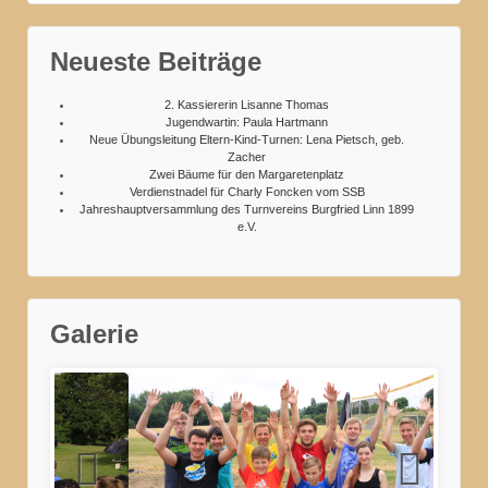
Neueste Beiträge
2. Kassiererin Lisanne Thomas
Jugendwartin: Paula Hartmann
Neue Übungsleitung Eltern-Kind-Turnen: Lena Pietsch, geb.
Zacher
Zwei Bäume für den Margaretenplatz
Verdienstnadel für Charly Foncken vom SSB
Jahreshauptversammlung des Turnvereins Burgfried Linn 1899
e.V.
Galerie