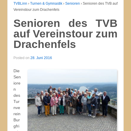
TVBLinn
›
Turnen & Gymnastik
›
Senioren
›
Senioren des TVB auf
Vereinstour zum Drachenfels
Senioren des TVB
auf Vereinstour zum
Drachenfels
Posted on
28. Juni 2016
Die
Sen
iore
n
des
Tur
nve
rein
Bur
gfri