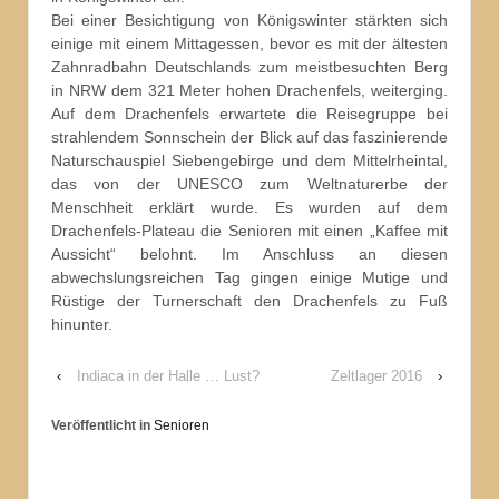
Bei einer Besichtigung von Königswinter stärkten sich
einige mit einem Mittagessen, bevor es mit der ältesten
Zahnradbahn Deutschlands zum meistbesuchten Berg
in NRW dem 321 Meter hohen Drachenfels, weiterging.
Auf dem Drachenfels erwartete die Reisegruppe bei
strahlendem Sonnschein der Blick auf das faszinierende
Naturschauspiel Siebengebirge und dem Mittelrheintal,
das von der UNESCO zum Weltnaturerbe der
Menschheit erklärt wurde. Es wurden auf dem
Drachenfels-Plateau die Senioren mit einen „Kaffee mit
Aussicht“ belohnt. Im Anschluss an diesen
abwechslungsreichen Tag gingen einige Mutige und
Rüstige der Turnerschaft den Drachenfels zu Fuß
hinunter.
‹
Indiaca in der Halle … Lust?
Zeltlager 2016
›
Veröffentlicht in
Senioren