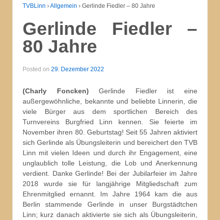
TVBLinn
›
Allgemein
›
Gerlinde Fiedler – 80 Jahre
Gerlinde Fiedler –
80 Jahre
Posted on
29. Dezember 2022
(Charly Foncken)
Gerlinde Fiedler ist eine
außergewöhnliche, bekannte und beliebte Linnerin, die
viele Bürger aus dem sportlichen Bereich des
Turnvereins Burgfried Linn kennen. Sie feierte im
November ihren 80. Geburtstag! Seit 55 Jahren aktiviert
sich Gerlinde als Übungsleiterin und bereichert den TVB
Linn mit vielen Ideen und durch ihr Engagement, eine
unglaublich tolle Leistung, die Lob und Anerkennung
verdient. Danke Gerlinde! Bei der Jubilarfeier im Jahre
2018 wurde sie für langjährige Mitgliedschaft zum
Ehrenmitglied ernannt. Im Jahre 1964 kam die aus
Berlin stammende Gerlinde in unser Burgstädtchen
Linn; kurz danach aktivierte sie sich als Übungsleiterin,