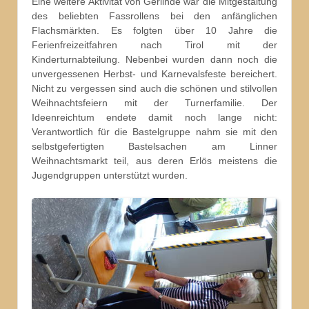
Eine weitere Aktivität von Gerlinde war die Mitgestaltung
des beliebten Fassrollens bei den anfänglichen
Flachsmärkten. Es folgten über 10 Jahre die
Ferienfreizeitfahren nach Tirol mit der
Kinderturnabteilung. Nebenbei wurden dann noch die
unvergessenen Herbst- und Karnevalsfeste bereichert.
Nicht zu vergessen sind auch die schönen und stilvollen
Weihnachtsfeiern mit der Turnerfamilie. Der
Ideenreichtum endete damit noch lange nicht:
Verantwortlich für die Bastelgruppe nahm sie mit den
selbstgefertigten Bastelsachen am Linner
Weihnachtsmarkt teil, aus deren Erlös meistens die
Jugendgruppen unterstützt wurden.