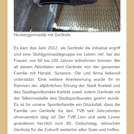
Hockergymnastik mit Gerlinde
Es kam das Jahr 2012, als Gerlinde die Initiative ergriff
und eine Stuhlgymnastikgruppe ins Leben rief, bei der
Frauen von 60 bis 100 Jahren teilnehmen können. Bei
all diesen Aktivitäten wird Gerlinde von der gesamten
Familie mit Harald, Susanne, Ole und Anna liebevoll
unterstützt. Eine weitere Anerkennung wurde ihr im
Rahmen der alljährlichen Ehrung der Stadt Krefeld und
des Stadtsportbundes Krefeld zuteil, indem Gerlinde mit
der Silbermedaille des Stadtsportbundes geehrt wurde.
Es ist für unsere Sportlerfamilie ein Glücksfall, dass die
Familie um Gerlinde für den TVB seit Jahrzehnten
ehrenamtlich tätig ist! Der TVB Linn und viele Linner
gratulieren herzlich zum 80. Geburtstag, wünschen
Gerlinde für die Zukunft weiterhin alles Gute und hoffen,