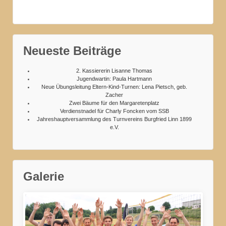
Neueste Beiträge
2. Kassiererin Lisanne Thomas
Jugendwartin: Paula Hartmann
Neue Übungsleitung Eltern-Kind-Turnen: Lena Pietsch, geb.
Zacher
Zwei Bäume für den Margaretenplatz
Verdienstnadel für Charly Foncken vom SSB
Jahreshauptversammlung des Turnvereins Burgfried Linn 1899
e.V.
Galerie