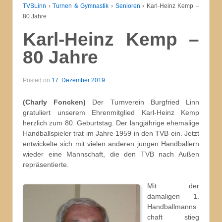
TVBLinn
›
Turnen & Gymnastik
›
Senioren
›
Karl-Heinz Kemp –
80 Jahre
Karl-Heinz Kemp –
80 Jahre
Posted on
17. Dezember 2019
(Charly Foncken)
Der Turnverein Burgfried Linn
gratuliert unserem Ehrenmitglied Karl-Heinz Kemp
herzlich zum 80. Geburtstag. Der langjährige ehemalige
Handballspieler trat im Jahre 1959 in den TVB ein. Jetzt
entwickelte sich mit vielen anderen jungen Handballern
wieder eine Mannschaft, die den TVB nach Außen
repräsentierte.
Mit der
damaligen 1.
Handballmanns
chaft stieg