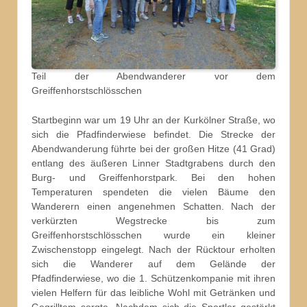
Teil der Abendwanderer vor dem
Greiffenhorstschlösschen
Startbeginn war um 19 Uhr an der Kurkölner Straße, wo
sich die Pfadfinderwiese befindet. Die Strecke der
Abendwanderung führte bei der großen Hitze (41 Grad)
entlang des äußeren Linner Stadtgrabens durch den
Burg- und Greiffenhorstpark. Bei den hohen
Temperaturen spendeten die vielen Bäume den
Wanderern einen angenehmen Schatten. Nach der
verkürzten Wegstrecke bis zum
Greiffenhorstschlösschen wurde ein kleiner
Zwischenstopp eingelegt. Nach der Rücktour erholten
sich die Wanderer auf dem Gelände der
Pfadfinderwiese, wo die 1. Schützenkompanie mit ihren
vielen Helfern für das leibliche Wohl mit Getränken und
Gegrilltem sorgte. Nachdem sich die Sportler gestärkt