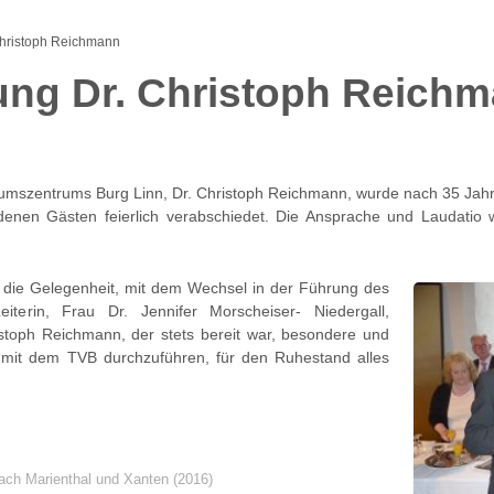
Christoph Reichmann
ung Dr. Christoph Reich
umszentrums Burg Linn, Dr. Christoph Reichmann, wurde nach 35 Ja
adenen Gästen feierlich verabschiedet. Die Ansprache und Laudati
 die Gelegenheit, mit dem Wechsel in der Führung des
erin, Frau Dr. Jennifer Morscheiser- Niedergall,
istoph Reichmann, der stets bereit war, besondere und
en mit dem TVB durchzuführen, für den Ruhestand alles
ach Marienthal und Xanten (2016)