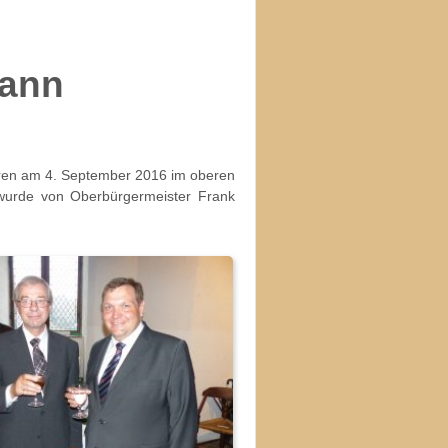
mann
hren am 4. September 2016 im oberen
o wurde von Oberbürgermeister Frank