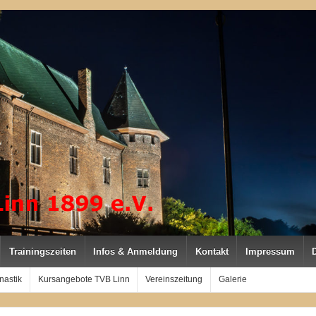
Trainingszeiten
Infos & Anmeldung
Kontakt
Impressum
nastik
Kursangebote TVB Linn
Vereinszeitung
Galerie