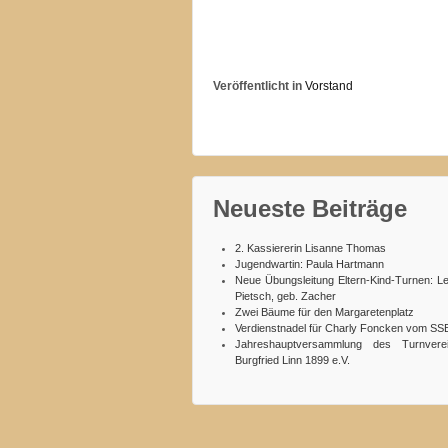
Veröffentlicht in
Vorstand
Neueste Beiträge
2. Kassiererin Lisanne Thomas
Jugendwartin: Paula Hartmann
Neue Übungsleitung Eltern-Kind-Turnen: L
Pietsch, geb. Zacher
Zwei Bäume für den Margaretenplatz
Verdienstnadel für Charly Foncken vom SS
Jahreshauptversammlung des Turnvere
Burgfried Linn 1899 e.V.