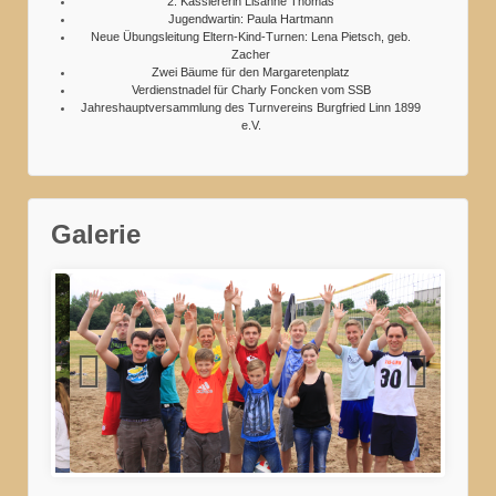
2. Kassiererin Lisanne Thomas
Jugendwartin: Paula Hartmann
Neue Übungsleitung Eltern-Kind-Turnen: Lena Pietsch, geb.
Zacher
Zwei Bäume für den Margaretenplatz
Verdienstnadel für Charly Foncken vom SSB
Jahreshauptversammlung des Turnvereins Burgfried Linn 1899
e.V.
Galerie
Zeltlager2015