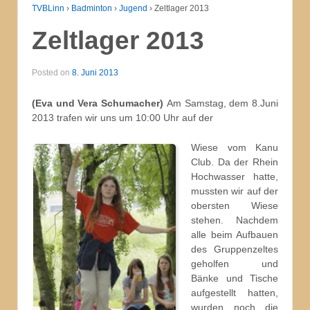
TVBLinn
›
Badminton
›
Jugend
›
Zeltlager 2013
Zeltlager 2013
Posted on
8. Juni 2013
(Eva und Vera Schumacher)
Am Samstag, dem 8.Juni
2013 trafen wir uns um 10:00 Uhr auf der
Wiese vom Kanu
Club. Da der Rhein
Hochwasser hatte,
mussten wir auf der
obersten Wiese
stehen. Nachdem
alle beim Aufbauen
des Gruppenzeltes
geholfen und
Bänke und Tische
aufgestellt hatten,
wurden noch die