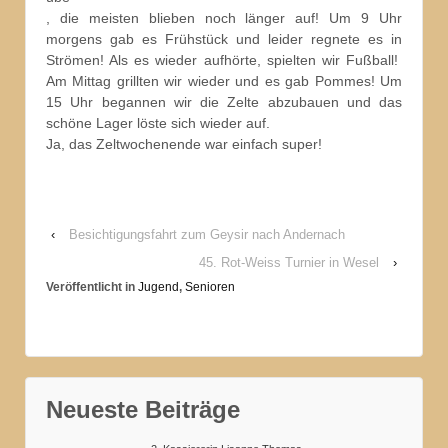
, die meisten blieben noch länger auf! Um 9 Uhr
morgens gab es Frühstück und leider regnete es in
Strömen! Als es wieder aufhörte, spielten wir Fußball!
Am Mittag grillten wir wieder und es gab Pommes! Um
15 Uhr begannen wir die Zelte abzubauen und das
schöne Lager löste sich wieder auf.
Ja, das Zeltwochenende war einfach super!
‹
Besichtigungsfahrt zum Geysir nach Andernach
45. Rot-Weiss Turnier in Wesel
›
Veröffentlicht in
Jugend
,
Senioren
Neueste Beiträge