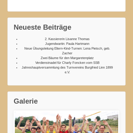
Neueste Beiträge
2. Kassiererin Lisanne Thomas
Jugendwartin: Paula Hartmann
Neue Übungsleitung Eltern-Kind-Turnen: Lena Pietsch, geb.
Zacher
Zwei Bäume für den Margaretenplatz
Verdienstnadel für Charly Foncken vom SSB
Jahreshauptversammlung des Turnvereins Burgfried Linn 1899
e.V.
Galerie