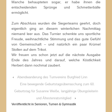
Manche behaupteten sogar, er habe ihnen die
entscheidenden Sprünge und Schmetterbälle
ermöglicht.
Zum Abschluss wurden die Siegerteams geehrt, doch
eigentlich ging an diesem winterlichen Nachmittag
niemand leer aus. Das Turnier schenkte uns sportliche
Freude, weihnachtliche Stimmung und das gute Gefühl
von Gemeinschaft – und natürlich ein paar Krümel
Stollen auf dem Trikot.
Wir freuen uns schon jetzt auf die nächste Ausgabe
Ende des Jahres und darauf, welche Köstlichkeit
Herbert dann nochmal zaubert.
‹
Abendwanderung des Turnvereins Burgfried Linn
Eine bewegende Geburtstagsüberraschung zum 60.
Geburtstag für Susanne Weiße, langjährige Übungsleiterin
und Ältestenratsmitglied
›
Veröffentlicht in
Senioren
,
Turnen & Gymnastik