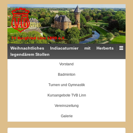
Weihnachtliches Indiacaturnier mit Herberts
legendärem Stollen
Vorstand
Badminton
Turnen und Gymnastik
Kursangebote TVB Linn
Vereinszeitung
Galerie