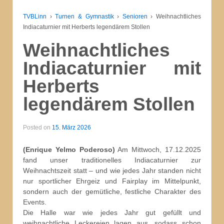
TVBLinn
›
Turnen & Gymnastik
›
Senioren
›
Weihnachtliches
Indiacaturnier mit Herberts legendärem Stollen
Weihnachtliches
Indiacaturnier mit
Herberts
legendärem Stollen
Posted on
15. März 2026
(Enrique Yelmo Poderoso)
Am Mittwoch, 17.12.2025
fand unser traditionelles Indiacaturnier zur
Weihnachtszeit statt – und wie jedes Jahr standen nicht
nur sportlicher Ehrgeiz und Fairplay im Mittelpunkt,
sondern auch der gemütliche, festliche Charakter des
Events.
Die Halle war wie jedes Jahr gut gefüllt und
weihnachtliche Leckereien lagen aus, sodass schon