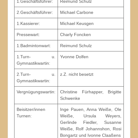
1.Geschäftsführer:
Reimund Schulz
2.Geschäftsführer:
Michael Carbone
1.Kassierer:
Michael Keusgen
Pressewart:
Charly Foncken
1.Badmintonwart:
Reimund Schulz
1.Turn- u.
Yvonne Dolfen
Gymnastikwartin:
2.Turn- u.
z.Z. nicht besetzt
Gymnastikwartin:
Vergnügungswartin:
Christine Fürhapper, Brigitte
Schwenke
Beisitzer/innen
Inge Pauen, Anna Weiße, Ole
Turnen:
Weiße, Ursula Weyers,
Gerlinde Fiedler, Susanne
Weiße, Rolf Johannshon, Rosi
Bongartz und Ivonne Claaßens