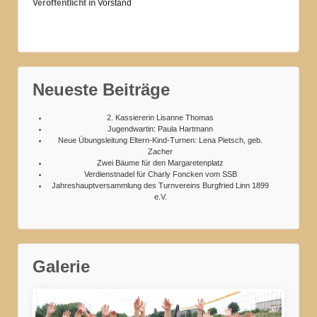
Veröffentlicht in
Vorstand
Neueste Beiträge
2. Kassiererin Lisanne Thomas
Jugendwartin: Paula Hartmann
Neue Übungsleitung Eltern-Kind-Turnen: Lena Pietsch, geb.
Zacher
Zwei Bäume für den Margaretenplatz
Verdienstnadel für Charly Foncken vom SSB
Jahreshauptversammlung des Turnvereins Burgfried Linn 1899
e.V.
Galerie