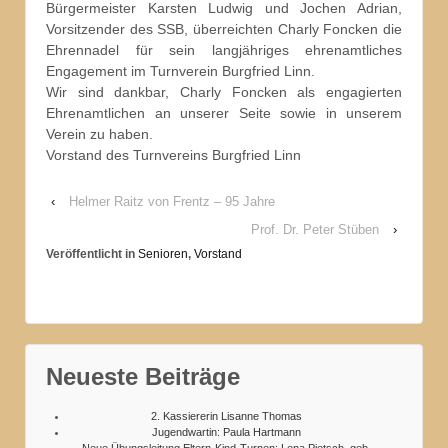
Bürgermeister Karsten Ludwig und Jochen Adrian,
Vorsitzender des SSB, überreichten Charly Foncken die
Ehrennadel für sein langjähriges ehrenamtliches
Engagement im Turnverein Burgfried Linn.
Wir sind dankbar, Charly Foncken als engagierten
Ehrenamtlichen an unserer Seite sowie in unserem
Verein zu haben.
Vorstand des Turnvereins Burgfried Linn
‹
Helmer Raitz von Frentz – 95 Jahre
Prof. Dr. Peter Stüben
›
Veröffentlicht in
Senioren
,
Vorstand
Neueste Beiträge
2. Kassiererin Lisanne Thomas
Jugendwartin: Paula Hartmann