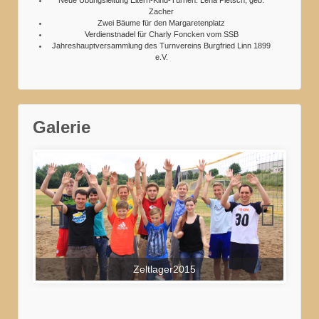
Neue Übungsleitung Eltern-Kind-Turnen: Lena Pietsch, geb.
Zacher
Zwei Bäume für den Margaretenplatz
Verdienstnadel für Charly Foncken vom SSB
Jahreshauptversammlung des Turnvereins Burgfried Linn 1899
e.V.
Galerie
Zeltlager2015