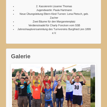
2. Kassiererin Lisanne Thomas
Jugendwartin: Paula Hartmann
Neue Übungsleitung Eltern-Kind-Turnen: Lena Pietsch, geb.
Zacher
Zwei Bäume für den Margaretenplatz
Verdienstnadel für Charly Foncken vom SSB
Jahreshauptversammlung des Turnvereins Burgfried Linn 1899
e.V.
Galerie