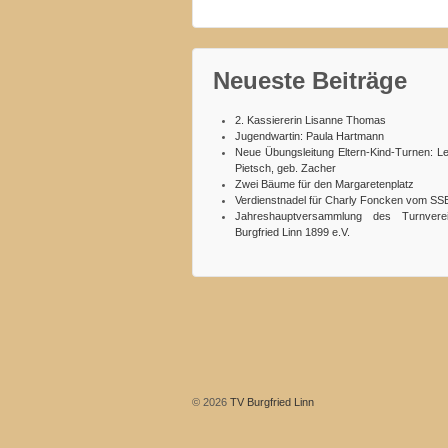
Neueste Beiträge
2. Kassiererin Lisanne Thomas
Jugendwartin: Paula Hartmann
Neue Übungsleitung Eltern-Kind-Turnen: L
Pietsch, geb. Zacher
Zwei Bäume für den Margaretenplatz
Verdienstnadel für Charly Foncken vom SS
Jahreshauptversammlung des Turnvere
Burgfried Linn 1899 e.V.
© 2026
TV Burgfried Linn