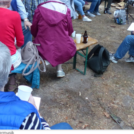
ermusik