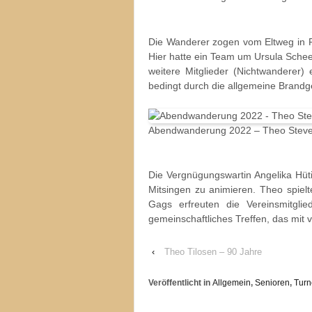
Die Wanderer zogen vom Eltweg in R
Hier hatte ein Team um Ursula Schee
weitere Mitglieder (Nichtwanderer
bedingt durch die allgemeine Brandge
Abendwanderung 2022 – Theo Steve
Die Vergnügungswartin Angelika Hüt
Mitsingen zu animieren. Theo spielt
Gags erfreuten die Vereinsmitgl
gemeinschaftliches Treffen, das mit vi
‹
Theo Tilosen – 90 Jahre
Veröffentlicht in
Allgemein
,
Senioren
,
Turn