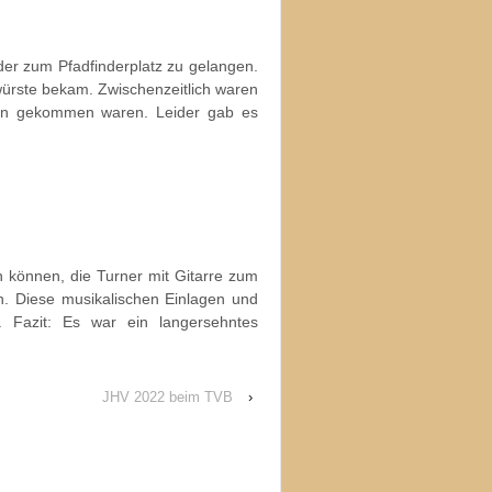
er zum Pfadfinderplatz zu gelangen.
würste bekam. Zwischenzeitlich waren
ngen gekommen waren. Leider gab es
 können, die Turner mit Gitarre zum
en. Diese musikalischen Einlagen und
 Fazit: Es war ein langersehntes
JHV 2022 beim TVB
›