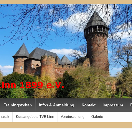
Trainingszeiten
Infos & Anmeldung
Kontakt
Impressum
nastik
Kursangebote TVB Linn
Vereinszeitung
Galerie