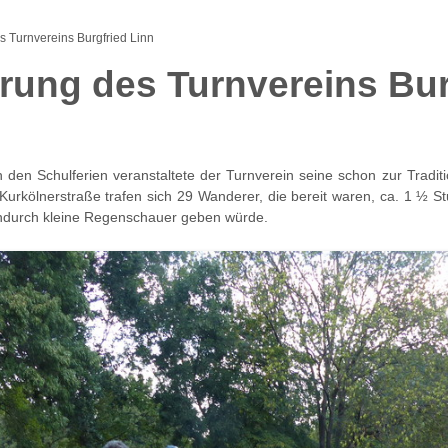
Turnvereins Burgfried Linn
ng des Turnvereins Bur
den Schulferien veranstaltete der Turnverein seine schon zur Trad
urkölnerstraße trafen sich 29 Wanderer, die bereit waren, ca. 1 ½ 
hendurch kleine Regenschauer geben würde.