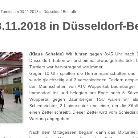
Turnier am 03.11.2018 in Düsseldorf-Benrath
3.11.2018 in Düsseldorf-B
(Klaus Scheide)
Wir fuhren gegen 8:45 Uhr nach 
Düsseldorf, haben wir erst einmal etwas gefrühstückt
Turniers war hervorragend wie immer.
Gegen 10 Uhr spielten die Herrenmannschaften und 
wurde gleichzeitig auf 3 verschiedenen Feldern gespi
den Mannschaften von ATV Wuppertal, Baumberger T
Immendorf teil und belegten am Ende nach 8 Sätzen
Wuppertal gegen Baumberger TSC waren wir als S
Schiedsrichter, 2 Linienrichter und einer, der die Zäh
einen Zettel schreibt. Dieser Zettel wird vom Schiedsric
Wertung abgegeben.
l
Nach dem Mittagessen begann dann das Mixturnier.