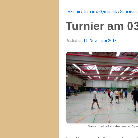
TVBLinn
›
Turnen & Gymnastik
›
Senioren
›
Turnier am 0
Posted on
16. November 2018
Mixmannschaft vor dem ersten Spie