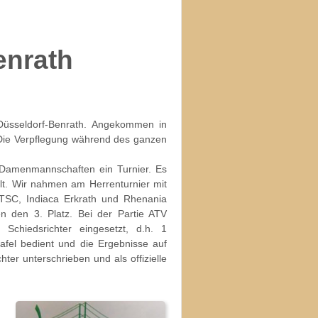
enrath
Düsseldorf-Benrath. Angekommen in
. Die Verpflegung während des ganzen
Damenmannschaften ein Turnier. Es
elt. Wir nahmen am Herrenturnier mit
SC, Indiaca Erkrath und Rhenania
 den 3. Platz. Bei der Partie ATV
chiedsrichter eingesetzt, d.h. 1
ltafel bedient und die Ergebnisse auf
hter unterschrieben und als offizielle