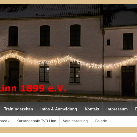
Trainingszeiten
Infos & Anmeldung
Kontakt
Impressum
nastik
Kursangebote TVB Linn
Vereinszeitung
Galerie