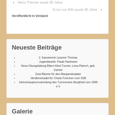
‹
Heinz Pelmter wurde 80 Jahre
Ernst von Bihl wurde 95 Jahre
›
Veröffentlicht in
Vorstand
Neueste Beiträge
2. Kassiererin Lisanne Thomas
Jugendwartin: Paula Hartmann
Neue Übungsleitung Eltern-Kind-Turnen: Lena Pietsch, geb.
Zacher
Zwei Bäume für den Margaretenplatz
Verdienstnadel für Charly Foncken vom SSB
Jahreshauptversammlung des Turnvereins Burgfried Linn 1899
e.V.
Galerie