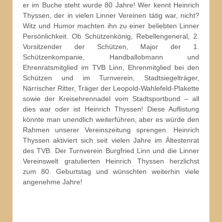
er im Buche steht wurde 80 Jahre! Wer kennt Heinrich
Thyssen, der in vielen Linner Vereinen tätig war, nicht?
Witz und Humor machten ihn zu einer beliebten Linner
Persönlichkeit. Ob Schützenkönig, Rebellengeneral, 2.
Vorsitzender der Schützen, Major der 1.
Schützenkompanie, Handballobmann und
Ehrenratsmitglied im TVB Linn, Ehrenmitglied bei den
Schützen und im Turnverein, Stadtsiegelträger,
Närrischer Ritter, Träger der Leopold-Wahlefeld-Plakette
sowie der Kreisehrennadel vom Stadtsportbund – all
dies war oder ist Heinrich Thyssen! Diese Auflistung
könnte man unendlich weiterführen, aber es würde den
Rahmen unserer Vereinszeitung sprengen. Heinrich
Thyssen aktiviert sich seit vielen Jahre im Ältestenrat
des TVB. Der Turnverein Burgfried Linn und die Linner
Vereinswelt gratulierten Heinrich Thyssen herzlichst
zum 80. Geburtstag und wünschten weiterhin viele
angenehme Jahre!