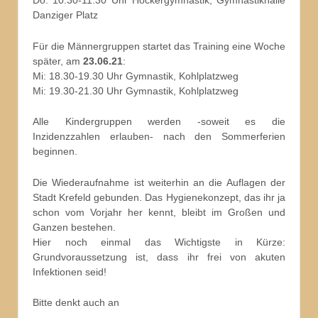
Do: 10.30-11.30 Uhr Hockergymnastik, Gymnastikhalle
Danziger Platz
Für die Männergruppen startet das Training eine Woche
später, am
23.06.21
:
Mi: 18.30-19.30 Uhr Gymnastik, Kohlplatzweg
Mi: 19.30-21.30 Uhr Gymnastik, Kohlplatzweg
Alle Kindergruppen werden -soweit es die
Inzidenzzahlen erlauben- nach den Sommerferien
beginnen.
Die Wiederaufnahme ist weiterhin an die Auflagen der
Stadt Krefeld gebunden. Das Hygienekonzept, das ihr ja
schon vom Vorjahr her kennt, bleibt im Großen und
Ganzen bestehen.
Hier noch einmal das Wichtigste in Kürze:
Grundvoraussetzung ist, dass ihr frei von akuten
Infektionen seid!
Bitte denkt auch an