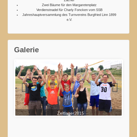
Zacher
Zwei Bäume für den Margaretenplatz
Verdienstnadel für Charly Foncken vom SSB
Jahreshauptversammlung des Turnvereins Burgfried Linn 1899
e.V.
Galerie
Zeltlager2015