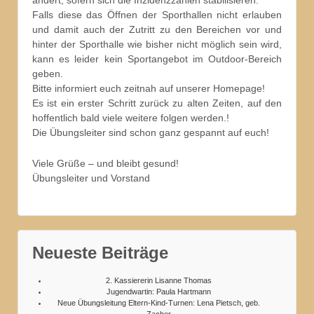
ändert, sofern sich die Inzidenzzahlen stabilisieren.
Falls diese das Öffnen der Sporthallen nicht erlauben
und damit auch der Zutritt zu den Bereichen vor und
hinter der Sporthalle wie bisher nicht möglich sein wird,
kann es leider kein Sportangebot im Outdoor-Bereich
geben.
Bitte informiert euch zeitnah auf unserer Homepage!
Es ist ein erster Schritt zurück zu alten Zeiten, auf den
hoffentlich bald viele weitere folgen werden.!
Die Übungsleiter sind schon ganz gespannt auf euch!
Viele Grüße – und bleibt gesund!
Übungsleiter und Vorstand
Neueste Beiträge
2. Kassiererin Lisanne Thomas
Jugendwartin: Paula Hartmann
Neue Übungsleitung Eltern-Kind-Turnen: Lena Pietsch, geb.